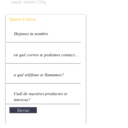
papel: couche 150g
Quiero Cotizar
Enviar