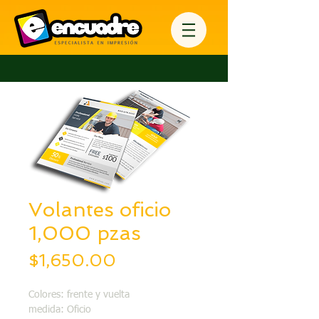
Volantes oficio
1,000 pzas
Precio
$1,650.00
Colores: frente y vuelta
medida: Oficio