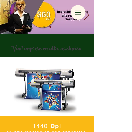
Vinil impreso en alta resolución
1440 Dpi